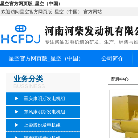
星空官方网页版_星空（中国）
欢迎访问星空官方网页版_星空（中国） 官方网站
星空官方网页版_星空（中国）
公司简介
配件中心
客户服务
联系我们
业务分类
配件中心
BUSSINESS
▶ 重庆康明斯发电机组
▶ 东风康明斯发电机组
▶ 上柴股份发电机组