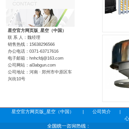
CONTACT
星空官方网页版_星空（中国）
联 系 人：魏经理
销售热线：15638296566
办公电话：0371-63717616
电子邮箱：hnhcfdj@163.com
公司网站：al3abgun.com
公司地址：河南 · 郑州市中原区车
兴街10号
星空官方网页版_星空（中国）
|
公司简介
|