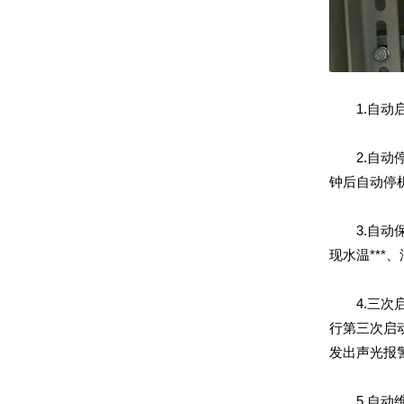
1.自动启
2.自动停
钟后自动停
3.自动保
现水温***
4.三次启
行第三次启
发出声光报
5.自动维