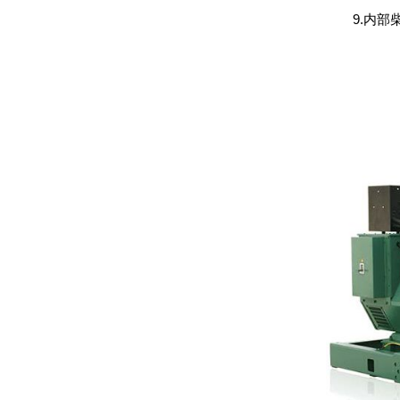
9.内部柴