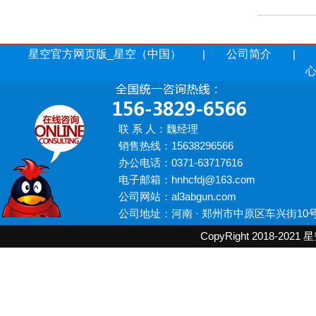
星空官方网页版_星空（中国）
|
公司简介
|
联 系 人：魏经理
销售热线：15638296566
办公电话：0371-63717616
电子邮箱：hnhcfdj@163.com
公司网站：al3abgun.com
公司地址：河南 · 郑州市中原区车兴街10
CopyRight 2018-2021
星